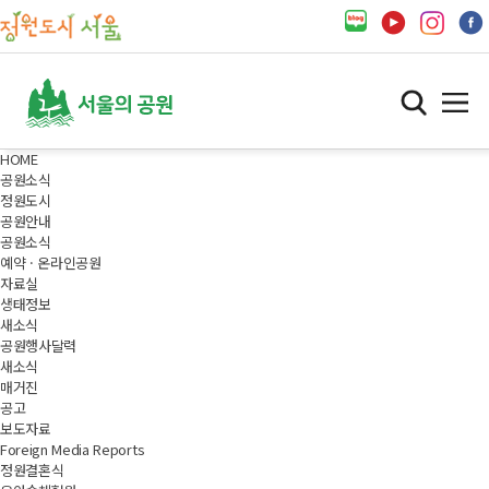
HOME
공원소식
정원도시
공원안내
공원소식
예약 · 온라인공원
자료실
생태정보
새소식
공원행사달력
새소식
매거진
공고
보도자료
Foreign Media Reports
정원결혼식