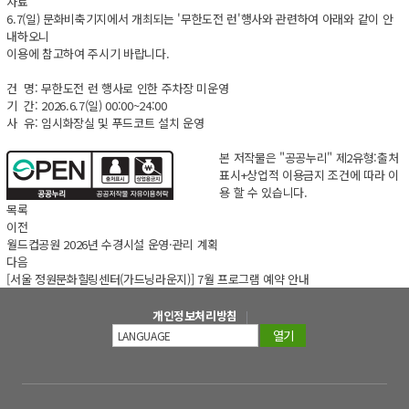
자료
6.7(일) 문화비축기지에서 개최되는 '무한도전 런'행사와 관련하여 아래와 같이 안
내하오니
이용에 참고하여 주시기 바랍니다.
건 명: 무한도전 런 행사로 인한 주차장 미운영
기 간: 2026.6.7(일) 00:00~24:00
사 유: 임시화장실 및 푸드코트 설치 운영
본 저작물은 "공공누리"
제2유형:출처
표시+상업적 이용금지
조건에 따라 이
용 할 수 있습니다.
목록
이전
월드컵공원 2026년 수경시설 운영·관리 계획
다음
[서울 정원문화힐링센터(가드닝라운지)] 7월 프로그램 예약 안내
개인정보처리방침
열기