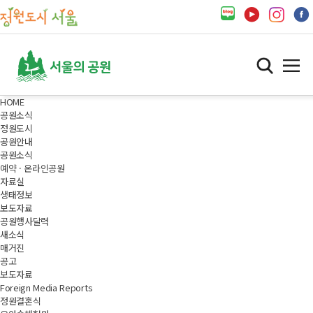
HOME
공원소식
정원도시
공원안내
공원소식
예약 · 온라인공원
자료실
생태정보
보도자료
공원행사달력
새소식
매거진
공고
보도자료
Foreign Media Reports
정원결혼식