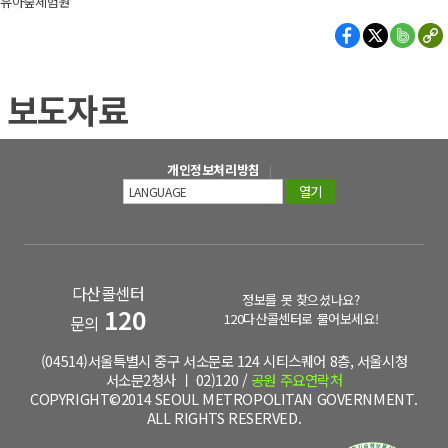
유아숲체험원
보도자료
개인정보처리방침
열기
다산콜센터
정보를 못 찾으셨나요?
120
120다산콜센터로 물어보세요!
문의
(04514)서울특별시 중구 서소문로 124 시티스퀘어 8층, 서울시청
서소문2청사 ㅣ 02)120 /
공원 주요연락처
COPYRIGHT©2014 SEOUL METROPOLITAN GOVERNMENT.
ALL RIGHTS RESERVED.