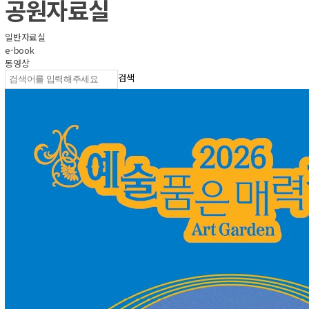
공원자료실
일반자료실
e-book
동영상
검색