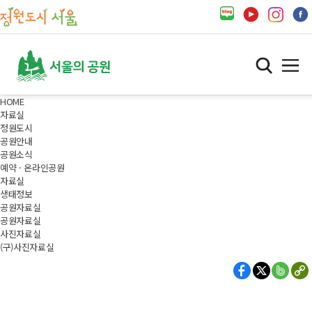
HOME
자료실
정원도시
공원안내
공원소식
예약 · 온라인공원
자료실
생태정보
공원자료실
공원자료실
사진자료실
(구)사진자료실