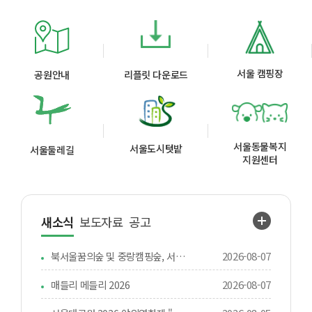
서울 캠핑장
공원안내
리플릿 다운로드
서울동물복지
서울도시텃밭
서울둘레길
지원센터
새소식
보도자료
공고
북서울꿈의숲 및 중랑캠핑숲, 서울창포원 물놀이 시설 단기적 운영 연장 안내
2026-08-07
매들리 메들리 2026
2026-08-07