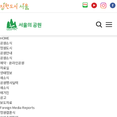
HOME
공원소식
정원도시
공원안내
공원소식
예약 · 온라인공원
자료실
생태정보
새소식
공원행사달력
새소식
매거진
공고
보도자료
Foreign Media Reports
정원결혼식