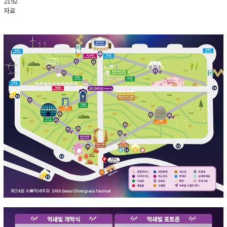
2192
자료