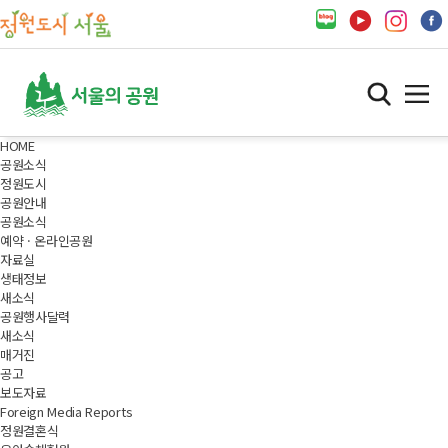
HOME
공원소식
정원도시
공원안내
공원소식
예약 · 온라인공원
자료실
생태정보
새소식
공원행사달력
새소식
매거진
공고
보도자료
Foreign Media Reports
정원결혼식