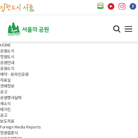
HOME
공원소식
정원도시
공원안내
공원소식
예약 · 온라인공원
자료실
생태정보
공고
공원행사달력
새소식
매거진
공고
보도자료
Foreign Media Reports
정원결혼식