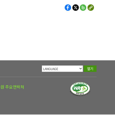
열기
공원 주요연락처