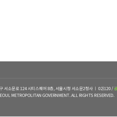
유아숲체험원
행사 및 프로그램
유실물
구 서소문로 124 시티스퀘어 8층, 서울시청 서소문2청사 ㅣ 02)120 /
EOUL METROPOLITAN GOVERNMENT. ALL RIGHTS RESERVED.