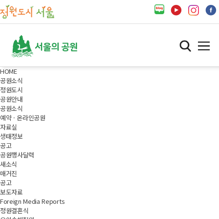
HOME
공원소식
정원도시
공원안내
공원소식
예약 · 온라인공원
자료실
생태정보
공고
공원행사달력
새소식
매거진
공고
보도자료
Foreign Media Reports
정원결혼식