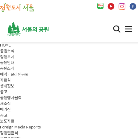
HOME
공원소식
정원도시
공원안내
공원소식
예약 · 온라인공원
자료실
생태정보
공고
공원행사달력
새소식
매거진
공고
보도자료
Foreign Media Reports
정원결혼식