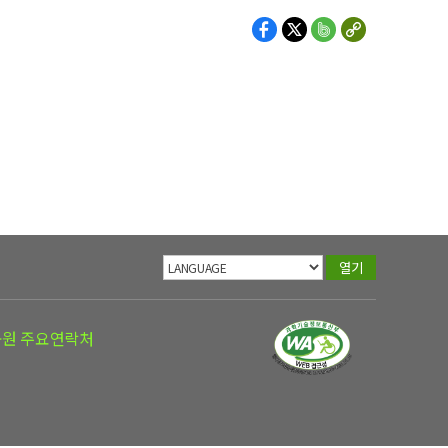
열기
공원 주요연락처