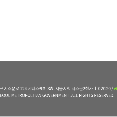
유아숲체험원
행사 및 프로그램
유실물
구 서소문로 124 시티스퀘어 8층, 서울시청 서소문2청사 ㅣ 02)120 /
EOUL METROPOLITAN GOVERNMENT. ALL RIGHTS RESERVED.