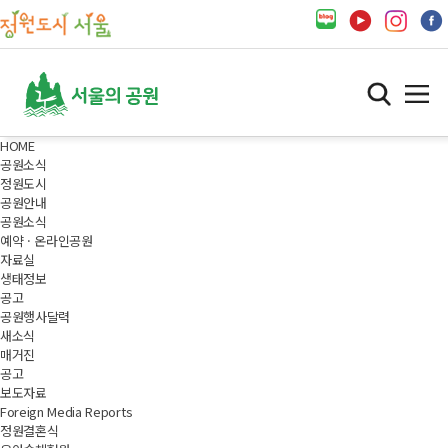
HOME
공원소식
정원도시
공원안내
공원소식
예약 · 온라인공원
자료실
생태정보
공고
공원행사달력
새소식
매거진
공고
보도자료
Foreign Media Reports
정원결혼식