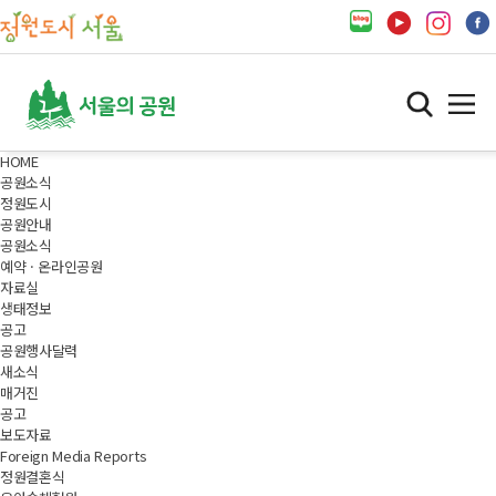
HOME
공원소식
정원도시
공원안내
공원소식
예약 · 온라인공원
자료실
생태정보
공고
공원행사달력
새소식
매거진
공고
보도자료
Foreign Media Reports
정원결혼식