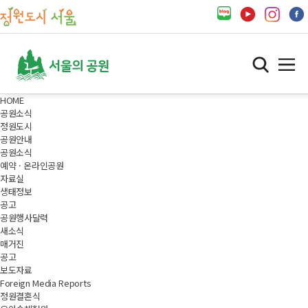
HOME
공원소식
정원도시
공원안내
공원소식
예약 · 온라인공원
자료실
생태정보
공고
공원행사달력
새소식
매거진
공고
보도자료
Foreign Media Reports
정원결혼식