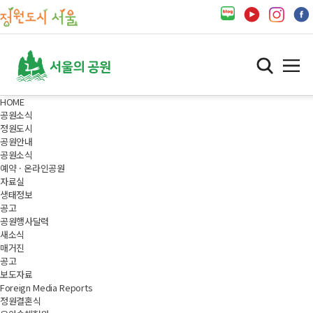
HOME
공원소식
정원도시
공원안내
공원소식
예약 · 온라인공원
자료실
생태정보
공고
공원행사달력
새소식
매거진
공고
보도자료
Foreign Media Reports
정원결혼식