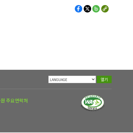
열기
공원 주요연락처