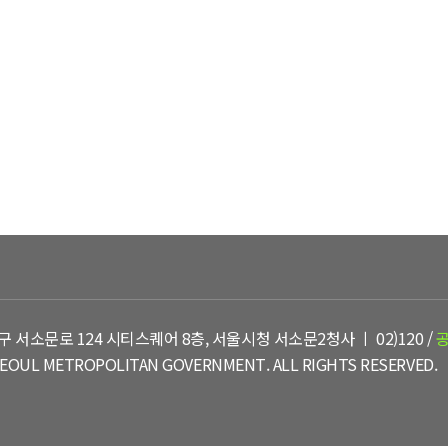
유아숲체험원
행사 및 프로그램
유실물
구 서소문로 124 시티스퀘어 8층, 서울시청 서소문2청사 ㅣ 02)120 /
EOUL METROPOLITAN GOVERNMENT. ALL RIGHTS RESERVED.