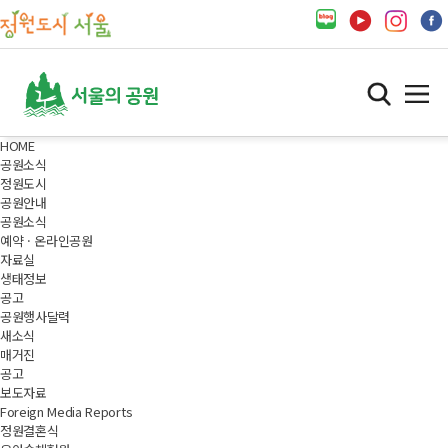
HOME
공원소식
정원도시
공원안내
공원소식
예약 · 온라인공원
자료실
생태정보
공고
공원행사달력
새소식
매거진
공고
보도자료
Foreign Media Reports
정원결혼식