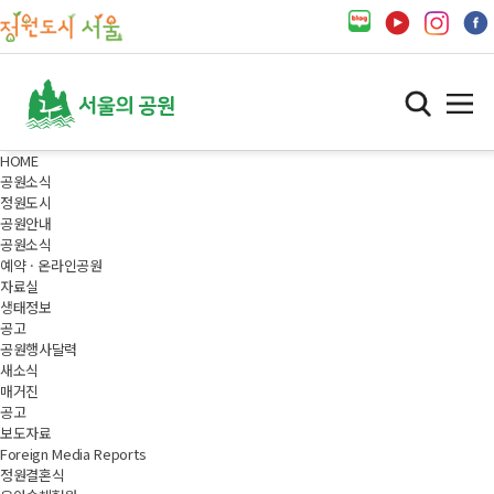
HOME
공원소식
정원도시
공원안내
공원소식
예약 · 온라인공원
자료실
생태정보
공고
공원행사달력
새소식
매거진
공고
보도자료
Foreign Media Reports
정원결혼식