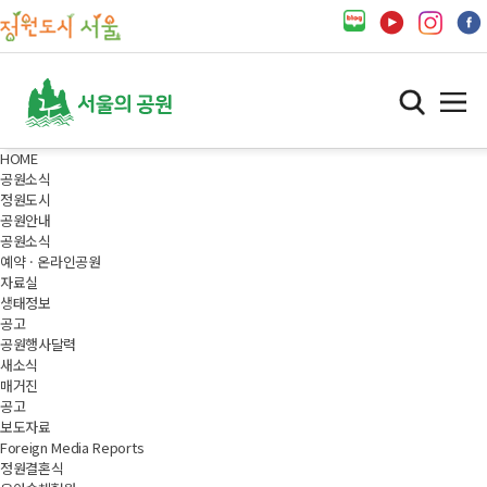
HOME
공원소식
정원도시
공원안내
공원소식
예약 · 온라인공원
자료실
생태정보
공고
공원행사달력
새소식
매거진
공고
보도자료
Foreign Media Reports
정원결혼식