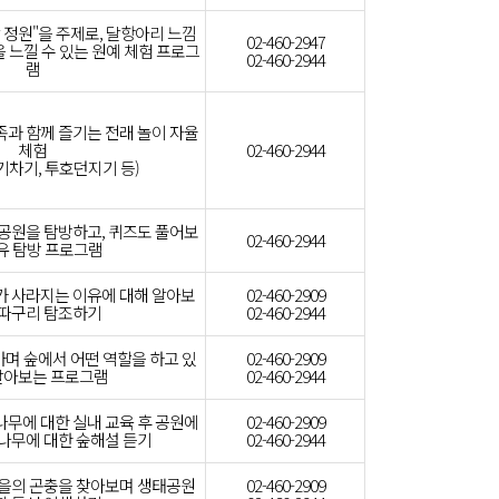
 정원"을 주제로, 달항아리 느낌
02-460-2947
 느낄 수 있는 원예 체험 프로그
02-460-2944
램
족과 함께 즐기는 전래 놀이 자율
체험
02-460-2944
제기차기, 투호던지기 등)
 공원을 탐방하고, 퀴즈도 풀어보
02-460-2944
유 탐방 프로그램
가 사라지는 이유에 대해 알아보
02-460-2909
딱따구리 탐조하기
02-460-2944
며 숲에서 어떤 역할을 하고 있
02-460-2909
알아보는 프로그램
02-460-2944
나무에 대한 실내 교육 후 공원에
02-460-2909
 나무에 대한 숲해설 듣기
02-460-2944
가을의 곤충을 찾아보며 생태공원
02-460-2909