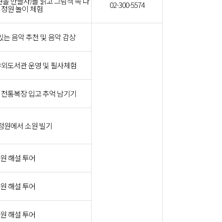
을 만들자)를 읽고 그림책 속 다
02-300-5574
 정원 놀이 체험
있는 음악 추천 및 음악 감상
야외도서관 운영 및 필사체험
 전통복장 입고 추억 남기기
정원에서 소원 빌기
원 해설 투어
원 해설 투어
원 해설 투어