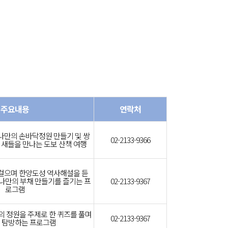
주요내용
연락처
나만의 손바닥정원 만들기 및 쌍
02-2133-9366
 새들을 만나는 도보 산책 여행
걸으며 한양도성 역사해설을 듣
 나만의 부채 만들기를 즐기는 프
02-2133-9367
로그램
 정원을 주제로 한 퀴즈를 풀며
02-2133-9367
 탐방하는 프로그램