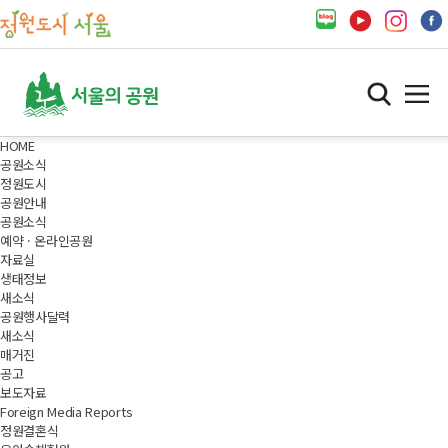
HOME
공원소식
정원도시
공원안내
공원소식
예약 · 온라인공원
자료실
생태정보
새소식
공원행사달력
새소식
매거진
공고
보도자료
Foreign Media Reports
정원결혼식