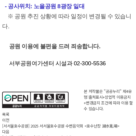
-
공사위치: 노을공원 8광장 일대
※ 공원 추진 상황에 따라 일정이 변경될 수 있습니
다.
공원 이용에 불편을 드려 죄송합니다.
서부공원여가센터 시설과 02-300-5536
본 저작물은 "공공누리"
제4유
형:출처표시+상업적 이용금지
+변경금지
조건에 따라 이용 할
수 있습니다.
목록
이전
[서서울호수공원] 2025 서서울호수공원 수변음악회 <호수난장 湖水亂場>
다음