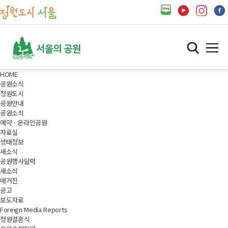
HOME
공원소식
정원도시
공원안내
공원소식
예약 · 온라인공원
자료실
생태정보
새소식
공원행사달력
새소식
매거진
공고
보도자료
Foreign Media Reports
정원결혼식