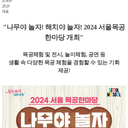
조회수
2527
자료
"나무야 놀자! 해치야 놀자! 2024
서울목공
한마당 개최
"
목공체험 및 전시
,
놀이체험
,
공연 등
생활 속 다양한 목공 체험을 경험할 수 있는 기회
제공!