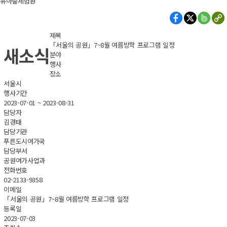
유아숲체험원
제목
「서울의 공원」7~8월 여름방학 프로그램 일정
새소식
분야
행사
장소
서울시
행사기간
2023-07-01 ~ 2023-08-31
담당자
김경태
담당기관
푸른도시여가국
담당부서
공원여가사업과
전화번호
02-2133-9358
이메일
「서울의 공원」7~8월 여름방학 프로그램 일정
등록일
2023-07-03