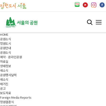
HOME
공원소식
정원도시
공원안내
공원소식
예약 · 온라인공원
자료실
생태정보
새소식
공원행사달력
새소식
매거진
공고
보도자료
Foreign Media Reports
정원결혼식